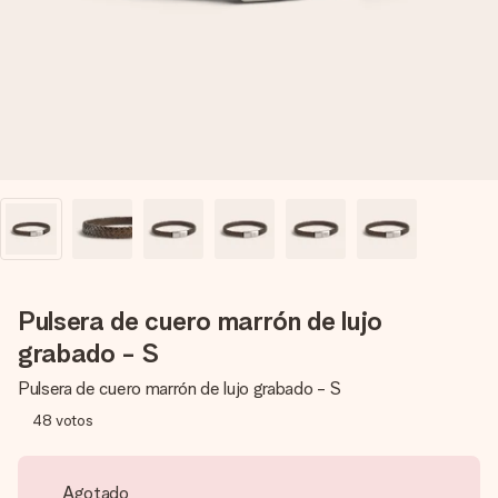
un mensaje que llegue al corazón. Sin complicaciones, solo
todo el amor para el momento.
Pulsera de cuero marrón de lujo
grabado - S
Pulsera de cuero marrón de lujo grabado - S
48
votos
Agotado