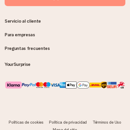
persona que recibe el regalo la vea. ¡No le enviaremos nada
más que su increíble regalo! ¿Quieres que sepa quién se lo
envía? ¡Rellena nuestra chulísima tarjeta de regalo en la cesta
de la compra!
Servicio al cliente
Para empresas
Preguntas frecuentes
YourSurprise
Políticas de cookies
Política de privacidad
Términos de Uso
Mapa del sitio