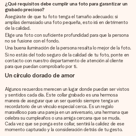
¿Qué requisitos debe cumplir una foto para garantizar un
grabado precioso?
Asegúrate de que tu foto tenga el tamaño adecuado; si
amplías demasiado una foto pequeña, esto irá en detrimento
de la calidad.
Elige una foto con suficiente profundidad para que la persona
no se fusione con el fondo.
Una buena iluminación de la persona resalta lo mejor de la foto.
Si no estás del todo seguro de la calidad de tu foto, ponte en
contacto con nuestro departamento de atención al cliente
para que puedan comprobarlo por ti.
Un círculo dorado de amor
Algunos recuerdos merecen un lugar donde puedan ser vistos
y sentidos cada día. Este collar grabado es una hermosa
manera de asegurar que un ser querido siempre tenga un
recordatorio de un vínculo especial cerca. Es un regalo
maravilloso para una pareja en un aniversario, una hermana que
celebra su cumpleaños o una amiga cercana que se muda.
Cada vez que se ponga este collar, sentirá la calidez de ese
momento capturado y la consideración detrás de tu gesto.