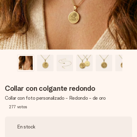
un mensaje que llegue al corazón. Sin complicaciones, solo
todo el amor para el momento.
Collar con colgante redondo
Collar con foto personalizado - Redondo - de oro
277
votos
En stock