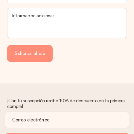
producto del regalo.
Información adicional:
Pago
¿Cómo puedo pagar mi pedido?
Ofrecemos los siguientes métodos de pago: Paypal, tarjeta
de crédito o transferencia bancaria. En caso de elegir
Solicitar ahora
transferencia bancaria, ten en cuenta 3 días adicionales para la
entrega de tu regalo.
Regalo recibido
¿Qué pasa si el regalo no es del todo de mi agrado?
Lamentamos mucho que no estés satisfecho con tu regalo.
No era nuestra intención, por lo que nos gustaría resolver este
asunto contigo. Ponte en contacto con nuestro equipo de
¡Con tu suscripción recibe 10% de descuento en tu primera
atención al cliente por teléfono, correo electrónico o chat y
compra!
buscaremos una solución adecuada para ti.
¿Se envía la factura junto con el pedido?
La factura y cualquier otra información relativa a tu regalo se
enviará únicamente por correo electrónico. El regalo se enviará