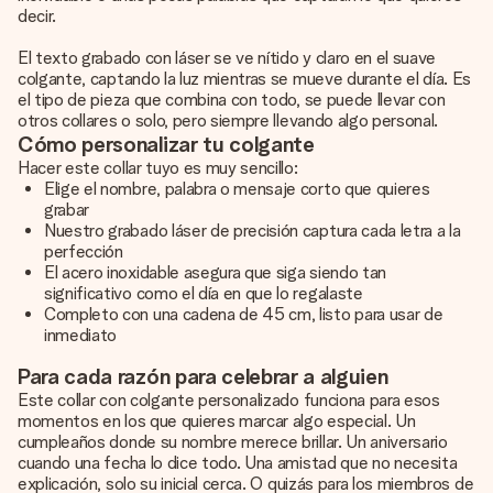
decir.
El texto grabado con láser se ve nítido y claro en el suave
colgante, captando la luz mientras se mueve durante el día. Es
el tipo de pieza que combina con todo, se puede llevar con
otros collares o solo, pero siempre llevando algo personal.
Cómo personalizar tu colgante
Hacer este collar tuyo es muy sencillo:
Elige el nombre, palabra o mensaje corto que quieres
grabar
Nuestro grabado láser de precisión captura cada letra a la
perfección
El acero inoxidable asegura que siga siendo tan
significativo como el día en que lo regalaste
Completo con una cadena de 45 cm, listo para usar de
inmediato
Para cada razón para celebrar a alguien
Este collar con colgante personalizado funciona para esos
momentos en los que quieres marcar algo especial. Un
cumpleaños donde su nombre merece brillar. Un aniversario
cuando una fecha lo dice todo. Una amistad que no necesita
explicación, solo su inicial cerca. O quizás para los miembros de