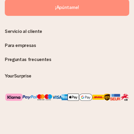
sin ninguna información adicional Así, evitaremos que la
¡Apúntame!
persona que recibe el regalo la vea. ¡No le enviaremos nada
más que su increíble regalo! ¿Quieres que sepa quién se lo
envía? ¡Rellena nuestra chulísima tarjeta de regalo en la cesta
de la compra!
Servicio al cliente
Para empresas
Preguntas frecuentes
YourSurprise