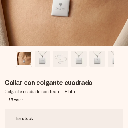
un mensaje que llegue al corazón. Sin complicaciones, solo
todo el amor para el momento.
Collar con colgante cuadrado
Colgante cuadrado con texto - Plata
75
votos
En stock