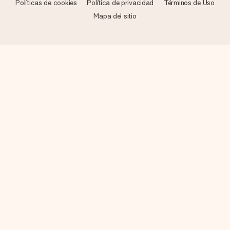
Políticas de cookies
Política de privacidad
Términos de Uso
Mapa del sitio