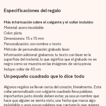
Especificaciones del regalo
Más información sobre el colgante y el collar incluido:
Material: acero inoxidable
Color: plata
Dimensiones: 15 x 15 mm
Personalización: con nombre o texto
Método de personalización: grabado láser
Información adicional: grabamos tu texto con láser en la
superficie del material, lo que significa que el grabado no es
negro como se muestra en las imágenes de vista previa
Incluye: collar de 45 cm
Un pequeño cuadrado que lo dice todo
Algunos regalos se llevan cerca del corazón, literalmente. Este
collar personalizado con colgante cuadrado lleva palabras
importantes justo donde deben estar, ya sea un nombre que
hace que alguien se sienta visto, una fecha que marca algo
inolvidable o unas pocas palabras que capturan lo que quieres