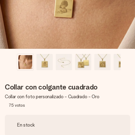
un mensaje que llegue al corazón. Sin complicaciones, solo
todo el amor para el momento.
Collar con colgante cuadrado
Collar con foto personalizado - Cuadrado - Oro
75
votos
En stock