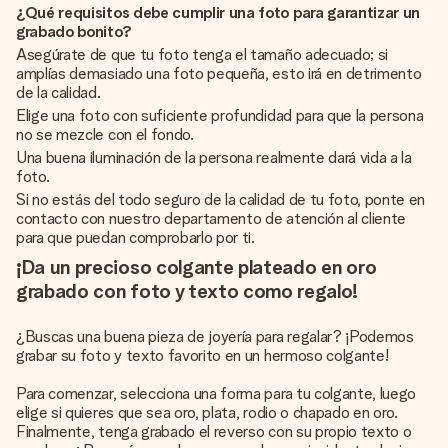
¿Qué requisitos debe cumplir una foto para garantizar un
grabado bonito?
Asegúrate de que tu foto tenga el tamaño adecuado; si
amplías demasiado una foto pequeña, esto irá en detrimento
de la calidad.
Elige una foto con suficiente profundidad para que la persona
no se mezcle con el fondo.
Una buena iluminación de la persona realmente dará vida a la
foto.
Si no estás del todo seguro de la calidad de tu foto, ponte en
contacto con nuestro departamento de atención al cliente
para que puedan comprobarlo por ti.
¡Da un precioso colgante plateado en oro
grabado con foto y texto como regalo!
¿Buscas una buena pieza de joyería para regalar? ¡Podemos
grabar su foto y texto favorito en un hermoso colgante!
Para comenzar, selecciona una forma para tu colgante, luego
elige si quieres que sea oro, plata, rodio o chapado en oro.
Finalmente, tenga grabado el reverso con su propio texto o