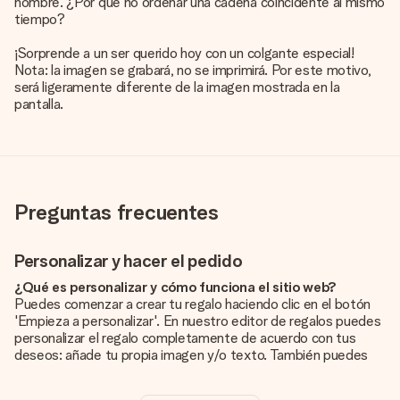
nombre. ¿Por qué no ordenar una cadena coincidente al mismo
tiempo?
¡Sorprende a un ser querido hoy con un colgante especial!
Nota: la imagen se grabará, no se imprimirá. Por este motivo,
será ligeramente diferente de la imagen mostrada en la
pantalla.
Preguntas frecuentes
Personalizar y hacer el pedido
¿Qué es personalizar y cómo funciona el sitio web?
Puedes comenzar a crear tu regalo haciendo clic en el botón
'Empieza a personalizar'. En nuestro editor de regalos puedes
personalizar el regalo completamente de acuerdo con tus
deseos: añade tu propia imagen y/o texto. También puedes
optar por un diseño genial para que tu regalo sea
verdaderamente único.