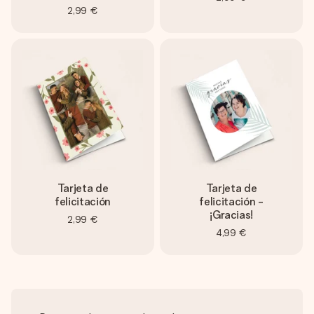
2,99 €
Tarjeta de
Tarjeta de
felicitación
felicitación -
¡Gracias!
2,99 €
4,99 €