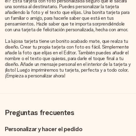
él? Esta tarjeta con foto personalizada seguro que le sacará
una sonrisa al destinatario. Puedes personalizar la tarjeta
añadiendo la foto y el texto que elijas. Una bonita tarjeta para
un familiar o amigo, para hacerle saber que está en tus
pensamientos. Hazle saber que te importa sorprendiéndole
con una tarjeta de felicitación personalizada, hecha con amor.
La lujosa tarjeta tiene un bonito acabado mate, que realza tu
diseño. Crear tu propia tarjeta con foto es fácil. Simplemente
añade la foto que elijas en el Editor. También puedes añadir el
nombre o el texto que quieras, para darle el toque final a tu
diseño. Añade un mensaje personal en el interior de la tarjeta y
¡listo! Luego imprimiremos tu tarjeta, perfecta y a todo color.
¡Empieza a personalizar ahora!
Preguntas frecuentes
Personalizar y hacer el pedido