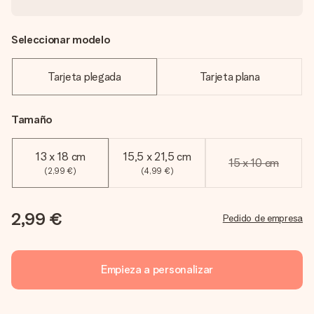
Seleccionar modelo
Tarjeta plegada
Tarjeta plana
Tamaño
13 x 18 cm
15,5 x 21,5 cm
15 x 10 cm
(2,99 €)
(4,99 €)
2,99 €
Pedido de empresa
Empieza a personalizar