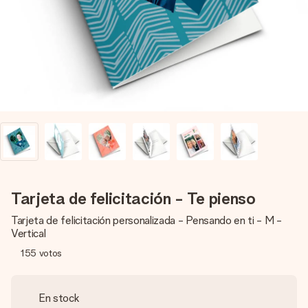
un mensaje que llegue al corazón. Sin complicaciones, solo
todo el amor para el momento.
Tarjeta de felicitación - Te pienso
Tarjeta de felicitación personalizada - Pensando en ti - M -
Vertical
155
votos
En stock