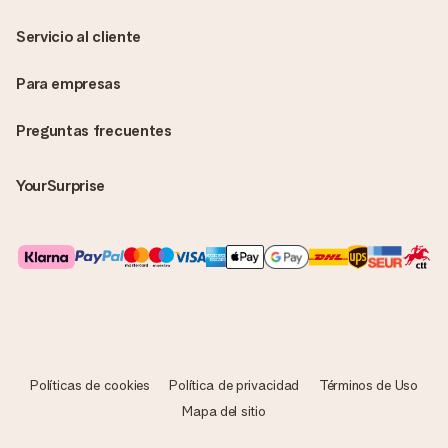
envía? ¡Rellena nuestra chulísima tarjeta de regalo en la cesta
de la compra!
Servicio al cliente
Para empresas
Preguntas frecuentes
YourSurprise
Políticas de cookies
Política de privacidad
Términos de Uso
Mapa del sitio