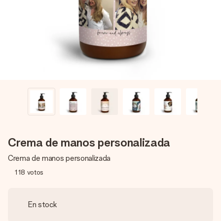
un mensaje que llegue al corazón. Sin complicaciones, solo
todo el amor para el momento.
Crema de manos personalizada
Crema de manos personalizada
118
votos
En stock