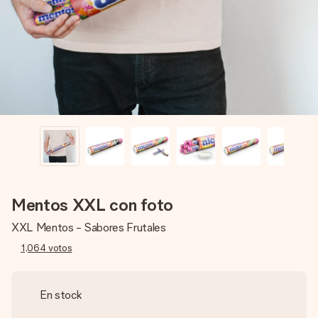
un mensaje que llegue al corazón. Sin complicaciones, solo
todo el amor para el momento.
Mentos XXL con foto
XXL Mentos - Sabores Frutales
1,064
votos
En stock