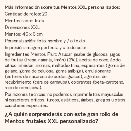
Más información sobre tus Mentos XXL personalizados:
Cantidad de rollos: 20
Mentos sabor: fruta
Dimensiones XXL
Mentos: 46 x 6 cm
Personalización: foto, nombre y / o texto
Impresión: imagen perfecta y a todo color
Ingredientes Mentos Fruit: Azúcar, jarabe de glucosa, jugos
de frutas (fresa, naranja, limón) (2%), aceite de coco, ácido
cítrico, almidón, aromas, maltodextrina, espesantes (goma de
gelano, goma de celulosa, goma arábiga), emulsionante
(ésteres de sacarosa de ácidos grasos), agentes de
recubrimiento (cera de carnauba), colorantes (beta-caroteno,
rojo de remolacha).
Por razones técnicas, no podemos imprimir letras mayúsculas
ni caracteres cirílicos, turcos, asiáticos, árabes, griegos u otros
caracteres especiales.
¿A quién sorprenderás con este gran rollo de
Mentos frutales XXL personalizado?