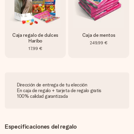
Caja regalo de dulces
Caja de mentos
Haribo
249,99 €
17,99 €
Dirección de entrega de tu elección
En caja de regalo + tarjeta de regalo gratis
100% calidad garantizada
Especificaciones del regalo