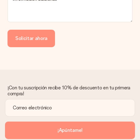
envía? ¡Rellena nuestra chulísima tarjeta de regalo en la cesta
de la compra!
Solicitar ahora
¡Con tu suscripción recibe 10% de descuento en tu primera
compra!
¡Apúntame!