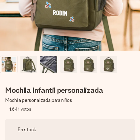
un mensaje que llegue al corazón. Sin complicaciones, solo
todo el amor para el momento.
Mochila infantil personalizada
Mochila personalizada para niños
1,641
votos
En stock