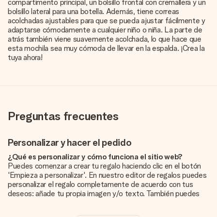
compartimento principal, un bolsillo frontal con cremallera y un
bolsillo lateral para una botella. Además, tiene correas
acolchadas ajustables para que se pueda ajustar fácilmente y
adaptarse cómodamente a cualquier niño o niña. La parte de
atrás también viene suavemente acolchada, lo que hace que
esta mochila sea muy cómoda de llevar en la espalda. ¡Crea la
tuya ahora!
Preguntas frecuentes
Personalizar y hacer el pedido
¿Qué es personalizar y cómo funciona el sitio web?
Puedes comenzar a crear tu regalo haciendo clic en el botón
'Empieza a personalizar'. En nuestro editor de regalos puedes
personalizar el regalo completamente de acuerdo con tus
deseos: añade tu propia imagen y/o texto. También puedes
optar por un diseño genial para que tu regalo sea
verdaderamente único.