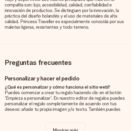
compañía son: lujo, accesibilidad, calidad, confiabilidad e
innovación de productos. Se distinguen por la innovación, la
práctica del diseño holandés y el uso de materiales de alta
calidad. Princess Traveller es especialmente conocida por sus
maletas ligeras, resistentes y todo terreno.
Preguntas frecuentes
Personalizar y hacer el pedido
¿Qué es personalizar y cómo funciona el sitio web?
Puedes comenzar a crear tu regalo haciendo clic en el botón
'Empieza a personalizar'. En nuestro editor de regalos puedes
personalizar el regalo completamente de acuerdo con tus
deseos: añade tu propia imagen y/o texto. También puedes
optar por un diseño genial para que tu regalo sea
verdaderamente único.
Mostrar más