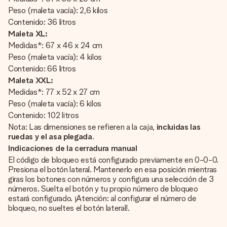
Peso (maleta vacía): 2,6 kilos
Contenido: 36 litros
Maleta XL:
Medidas*: 67 x 46 x 24 cm
Peso (maleta vacía): 4 kilos
Contenido: 66 litros
Maleta XXL:
Medidas*: 77 x 52 x 27 cm
Peso (maleta vacía): 6 kilos
Contenido: 102 litros
Nota: Las dimensiones se refieren a la caja,
incluidas las
ruedas y el asa plegada
.
Indicaciones de la cerradura manual
El código de bloqueo está configurado previamente en 0-0-0.
Presiona el botón lateral. Mantenerlo en esa posición mientras
giras los botones con números y configura una selección de 3
números. Suelta el botón y tu propio número de bloqueo
estará configurado. ¡Atención: al configurar el número de
bloqueo, no sueltes el botón lateral!.