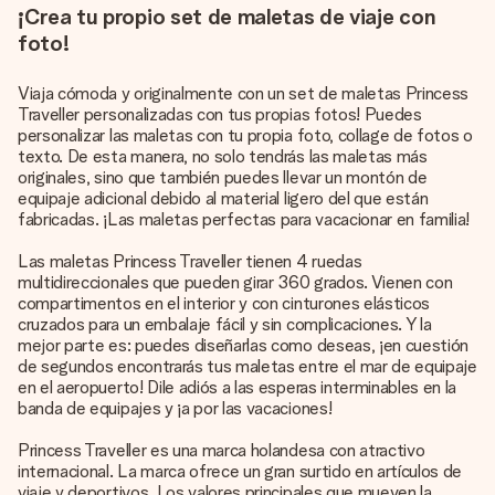
¡Crea tu propio set de maletas de viaje con
foto!
Viaja cómoda y originalmente con un set de maletas Princess
Traveller personalizadas con tus propias fotos! Puedes
personalizar las maletas con tu propia foto, collage de fotos o
texto. De esta manera, no solo tendrás las maletas más
originales, sino que también puedes llevar un montón de
equipaje adicional debido al material ligero del que están
fabricadas. ¡Las maletas perfectas para vacacionar en familia!
Las maletas Princess Traveller tienen 4 ruedas
multidireccionales que pueden girar 360 grados. Vienen con
compartimentos en el interior y con cinturones elásticos
cruzados para un embalaje fácil y sin complicaciones. Y la
mejor parte es: puedes diseñarlas como deseas, ¡en cuestión
de segundos encontrarás tus maletas entre el mar de equipaje
en el aeropuerto! Dile adiós a las esperas interminables en la
banda de equipajes y ¡a por las vacaciones!
Princess Traveller es una marca holandesa con atractivo
internacional. La marca ofrece un gran surtido en artículos de
viaje y deportivos. Los valores principales que mueven la