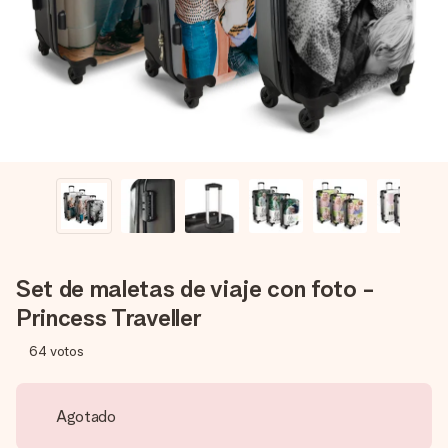
un mensaje que llegue al corazón. Sin complicaciones, solo
todo el amor para el momento.
Set de maletas de viaje con foto -
Princess Traveller
64
votos
Agotado