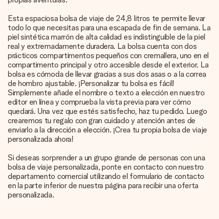
Esta espaciosa bolsa de viaje de 24,8 litros te permite llevar
todo lo que necesitas para una escapada de fin de semana. La
piel sintética marrón de alta calidad es indistinguible de la piel
real y extremadamente duradera. La bolsa cuenta con dos
prácticos compartimentos pequeños con cremallera, uno en el
compartimento principal y otro accesible desde el exterior. La
bolsa es cómoda de llevar gracias a sus dos asas o a la correa
de hombro ajustable. ¡Personalizar tu bolsa es fácil!
Simplemente añade el nombre o texto a elección en nuestro
editor en línea y comprueba la vista previa para ver cómo
quedará. Una vez que estés satisfecho, haz tu pedido. Luego
crearemos tu regalo con gran cuidado y atención antes de
enviarlo a la dirección a elección. ¡Crea tu propia bolsa de viaje
personalizada ahora!
Si deseas sorprender a un grupo grande de personas con una
bolsa de viaje personalizada, ponte en contacto con nuestro
departamento comercial utilizando el formulario de contacto
en la parte inferior de nuestra página para recibir una oferta
personalizada.