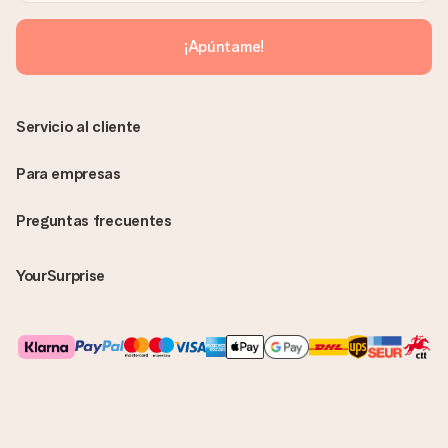
enviará únicamente por correo electrónico. El regalo se enviará
sin ninguna información adicional Así, evitaremos que la
¡Apúntame!
persona que recibe el regalo la vea. ¡No le enviaremos nada
más que su increíble regalo! ¿Quieres que sepa quién se lo
envía? ¡Rellena nuestra chulísima tarjeta de regalo en la cesta
de la compra!
Servicio al cliente
Para empresas
Preguntas frecuentes
YourSurprise