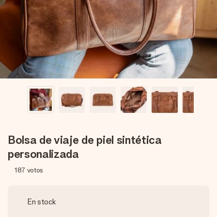
un mensaje que llegue al corazón. Sin complicaciones, solo
todo el amor para el momento.
Bolsa de viaje de piel sintética
personalizada
187
votos
En stock