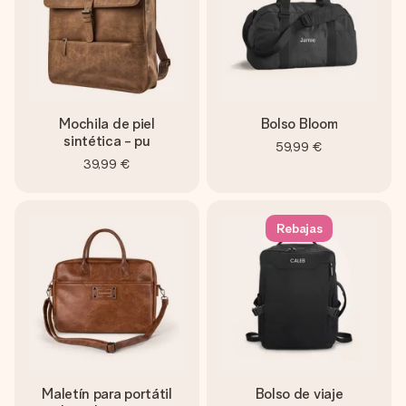
Mochila de piel
Bolso Bloom
sintética - pu
59,99 €
39,99 €
Rebajas
Maletín para portátil
Bolso de viaje