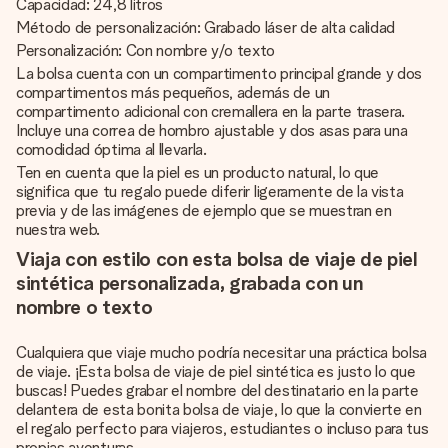
Capacidad: 24,8 litros
Método de personalización: Grabado láser de alta calidad
Personalización: Con nombre y/o texto
La bolsa cuenta con un compartimento principal grande y dos
compartimentos más pequeños, además de un
compartimento adicional con cremallera en la parte trasera.
Incluye una correa de hombro ajustable y dos asas para una
comodidad óptima al llevarla.
Ten en cuenta que la piel es un producto natural, lo que
significa que tu regalo puede diferir ligeramente de la vista
previa y de las imágenes de ejemplo que se muestran en
nuestra web.
Viaja con estilo con esta bolsa de viaje de piel
sintética personalizada, grabada con un
nombre o texto
Cualquiera que viaje mucho podría necesitar una práctica bolsa
de viaje. ¡Esta bolsa de viaje de piel sintética es justo lo que
buscas! Puedes grabar el nombre del destinatario en la parte
delantera de esta bonita bolsa de viaje, lo que la convierte en
el regalo perfecto para viajeros, estudiantes o incluso para tus
propias aventuras.