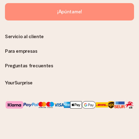
enviará únicamente por correo electrónico. El regalo se enviará
sin ninguna información adicional Así, evitaremos que la
¡Apúntame!
persona que recibe el regalo la vea. ¡No le enviaremos nada
más que su increíble regalo! ¿Quieres que sepa quién se lo
envía? ¡Rellena nuestra chulísima tarjeta de regalo en la cesta
de la compra!
Servicio al cliente
Para empresas
Preguntas frecuentes
YourSurprise