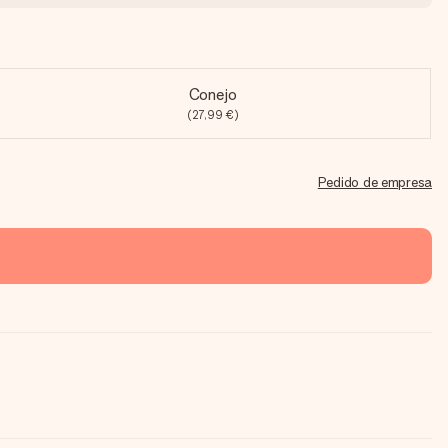
Conejo
(27,99 €)
Pedido de empresa