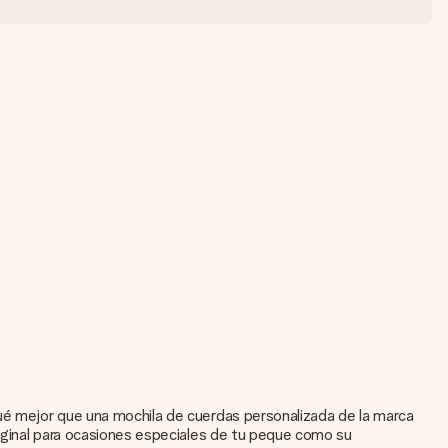
qué mejor que una mochila de cuerdas personalizada de la marca
riginal para ocasiones especiales de tu peque como su