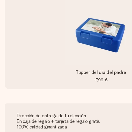
Túpper del día del padre
17,99 €
Dirección de entrega de tu elección
En caja de regalo + tarjeta de regalo gratis
100% calidad garantizada