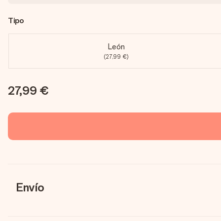
Tipo
León
(27,99 €)
27,99 €
Envío