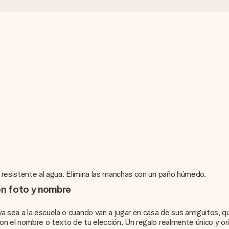
o resistente al agua. Elimina las manchas con un paño húmedo.
on foto y nombre
a sea a la escuela o cuando van a jugar en casa de sus amiguitos, 
 con el nombre o texto de tu elección. Un regalo realmente único y o