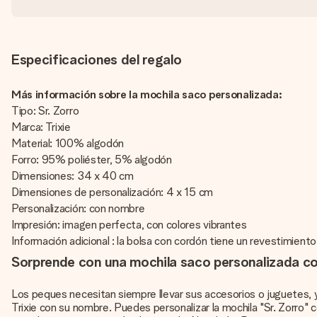
Especificaciones del regalo
Más información sobre la mochila saco personalizada:
Tipo: Sr. Zorro
Marca: Trixie
Material: 100% algodón
Forro: 95% poliéster, 5% algodón
Dimensiones: 34 x 40 cm
Dimensiones de personalización: 4 x 15 cm
Personalización: con nombre
Impresión: imagen perfecta, con colores vibrantes
Información adicional : la bolsa con cordón tiene un revestimient
Sorprende con una mochila saco personalizada c
Los peques necesitan siempre llevar sus accesorios o juguetes, y
Trixie con su nombre. Puedes personalizar la mochila "Sr. Zorro"