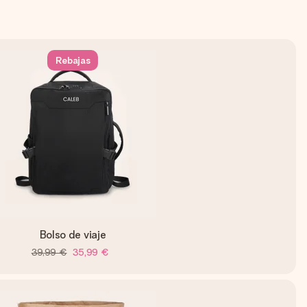
Rebajas
Bolso de viaje
39,99 €
35,99 €