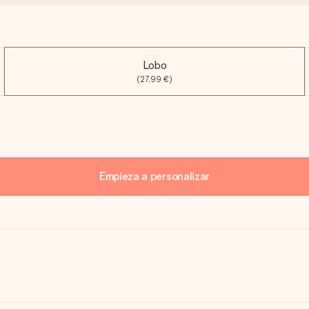
Lobo
(27,99 €)
Empieza a personalizar