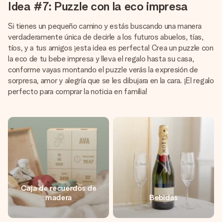
Idea #7: Puzzle con la eco impresa
Si tienes un pequeño camino y estás buscando una manera
verdaderamente única de decirle a los futuros abuelos, tías,
tíos, y a tus amigos ¡esta idea es perfecta! Crea un puzzle con
la eco de tu bebe impresa y lleva el regalo hasta su casa,
conforme vayas montando el puzzle verás la expresión de
sorpresa, amor y alegría que se les dibujara en la cara. ¡El regalo
perfecto para comprar la noticia en familia!
Caja de recuerdos de
madera
Bebidas