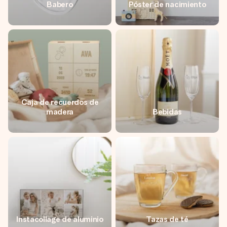
Babero
Póster de nacimiento
Caja de recuerdos de
madera
Bebidas
Instacollage de aluminio
Tazas de té