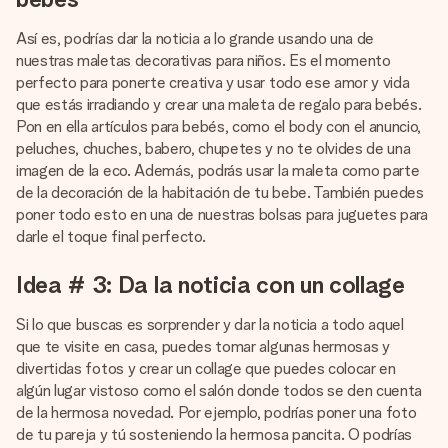
Así es, podrías dar la noticia a lo grande usando una de
nuestras maletas decorativas para niños. Es el momento
perfecto para ponerte creativa y usar todo ese amor y vida
que estás irradiando y crear una maleta de regalo para bebés.
Pon en ella artículos para bebés, como el body con el anuncio,
peluches, chuches, babero, chupetes y no te olvides de una
imagen de la eco. Además, podrás usar la maleta como parte
de la decoración de la habitación de tu bebe. También puedes
poner todo esto en una de nuestras bolsas para juguetes para
darle el toque final perfecto.
Idea # 3: Da la noticia con un collage
Si lo que buscas es sorprender y dar la noticia a todo aquel
que te visite en casa, puedes tomar algunas hermosas y
divertidas fotos y crear un collage que puedes colocar en
algún lugar vistoso como el salón donde todos se den cuenta
de la hermosa novedad. Por ejemplo, podrías poner una foto
de tu pareja y tú sosteniendo la hermosa pancita. O podrías