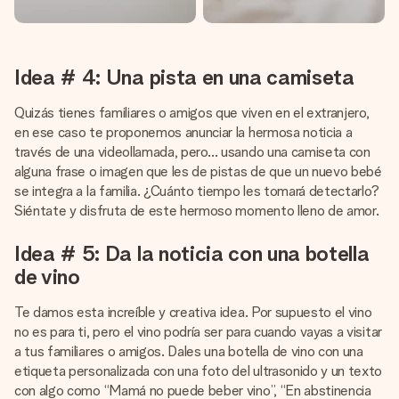
Idea # 4: Una pista en una camiseta
Quizás tienes familiares o amigos que viven en el extranjero,
en ese caso te proponemos anunciar la hermosa noticia a
través de una videollamada, pero… usando una camiseta con
alguna frase o imagen que les de pistas de que un nuevo bebé
se integra a la familia. ¿Cuánto tiempo les tomará detectarlo?
Siéntate y disfruta de este hermoso momento lleno de amor.
Idea # 5: Da la noticia con una botella
de vino
Te damos esta increíble y creativa idea. Por supuesto el vino
no es para ti, pero el vino podría ser para cuando vayas a visitar
a tus familiares o amigos. Dales una botella de vino con una
etiqueta personalizada con una foto del ultrasonido y un texto
con algo como “Mamá no puede beber vino”, “En abstinencia