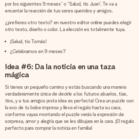
por los siguientes 9 meses” o “Salud, tío Juan”. Te va a
encantar la reacción de tus seres queridos y amigos.
¿prefieres otro texto? en nuestro editor online puedes elegir
otro texto, diseño o color. La elección es totalmente tuya.
¡Salud, tío Tomás!
¿Celebramos en 9 meses?
Idea #6: Da la noticia en una taza
mágica
Si tienes un pequeño camino y estás buscando una manera
verdaderamente única de decirle a los futuros abuelos, tías,
tíos, y a tus amigos ¡esta idea es perfecta! Crea un puzzle con
la eco de tu bebe impresa y lleva el regalo hasta su casa,
conforme vayas montando el puzzle verás la expresión de
sorpresa, amor y alegría que se les dibujara en la cara. ¡El regalo
perfecto para comprar la noticia en familia!