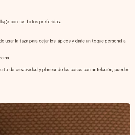
llage con tus fotos preferidas.
 usar la taza para dejar los lápices y darle un toque personal a
ocina.
quito de creatividad y planeando las cosas con antelación, puedes