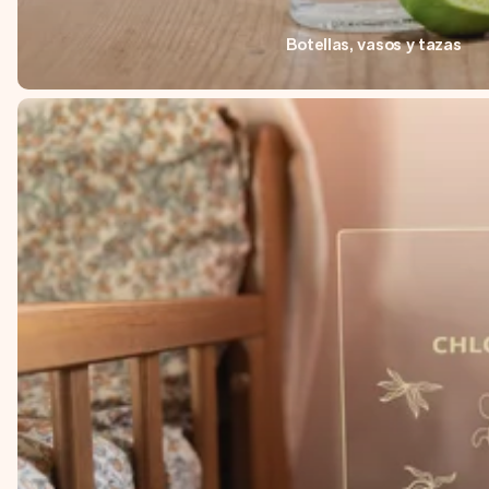
Botellas, vasos y tazas