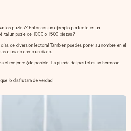
tan los puzles? Entonces un ejemplo perfecto es un
ué tal un puzle de 1000 o 1500 piezas?
drá días de diversión lectora! También puedes poner su nombre en el
ias o usarlo como un diario.
es el mejor regalo posible. La guinda del pastel es un hermoso
que lo disfrutará de verdad.