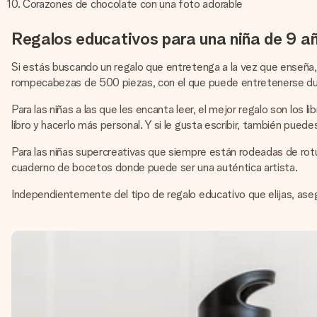
Corazones de chocolate con una foto adorable
Regalos educativos para una niña de 9 a
Si estás buscando un regalo que entretenga a la vez que enseña
rompecabezas de 500 piezas, con el que puede entretenerse duran
Para las niñas a las que les encanta leer, el mejor regalo son los
libro y hacerlo más personal. Y si le gusta escribir, también puede
Para las niñas supercreativas que siempre están rodeadas de rotul
cuaderno de bocetos donde puede ser una auténtica artista.
Independientemente del tipo de regalo educativo que elijas, aseg