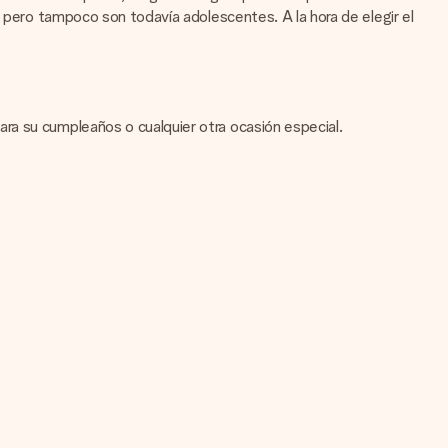
, pero tampoco son todavía adolescentes. A la hora de elegir el
ra su cumpleaños o cualquier otra ocasión especial.