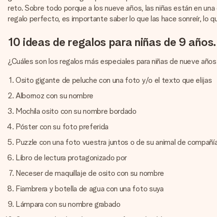
reto. Sobre todo porque a los nueve años, las niñas están en una 
regalo perfecto, es importante saber lo que las hace sonreír, lo qu
10 ideas de regalos para niñas de 9 años.
¿Cuáles son los regalos más especiales para niñas de nueve años
Osito gigante de peluche con una foto y/o el texto que elijas
Albornoz con su nombre
Mochila osito con su nombre bordado
Póster con su foto preferida
Puzzle con una foto vuestra juntos o de su animal de compañí
Libro de lectura protagonizado por
Neceser de maquillaje de osito con su nombre
Fiambrera y botella de agua con una foto suya
Lámpara con su nombre grabado