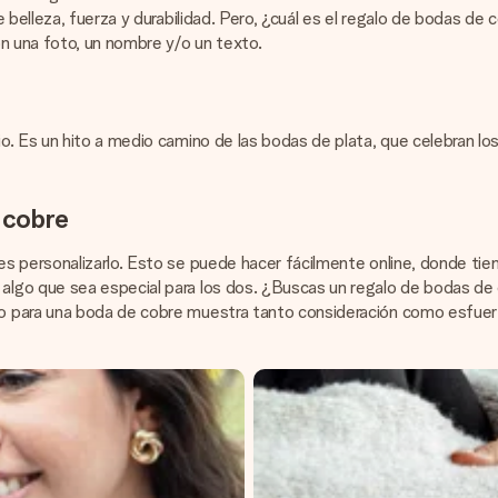
e belleza, fuerza y durabilidad. Pero, ¿cuál es el regalo de bodas d
n una foto, un nombre y/o un texto.
. Es un hito a medio camino de las bodas de plata, que celebran los 
 cobre
 personalizarlo. Esto se puede hacer fácilmente online, donde tiene
lgo que sea especial para los dos. ¿Buscas un regalo de bodas de 
o para una boda de cobre muestra tanto consideración como esfuer