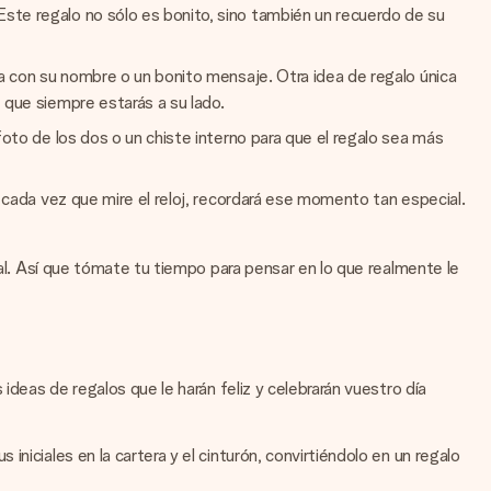
Este regalo no sólo es bonito, sino también un recuerdo de su
za con su nombre o un bonito mensaje. Otra idea de regalo única
 que siempre estarás a su lado.
foto de los dos o un chiste interno para que el regalo sea más
, cada vez que mire el reloj, recordará ese momento tan especial.
nal. Así que tómate tu tiempo para pensar en lo que realmente le
ideas de regalos que le harán feliz y celebrarán vuestro día
niciales en la cartera y el cinturón, convirtiéndolo en un regalo