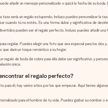
uede añadir un mensaje personalizado o quizá la fecha de su boda. 
na taza sería un regalo estupendo. Incluso puedes personalizar la ta
ar cuando tú no estés. Es una forma dulce y significativa de decirle
divertidos pueden ser el regalo perfecto. Incluso puedes añadir una 
para regalar. Puedes elegir una foto que sea especial para los dos y
o que dará un toque romántico a su hogar.
 un regalo de boda de cobre para ella debe ser significativo y perso
elación única.
encontrar el regalo perfecto?
para él, hay varios sitios por los que empezar. Aquí tienes algunas 
sonalizado para el hombre de tu vida. Puedes grabar su nombre o sus i