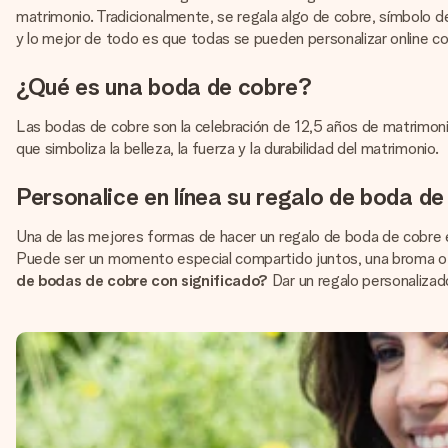
matrimonio. Tradicionalmente, se regala algo de cobre, símbolo d
y lo mejor de todo es que todas se pueden personalizar online co
¿Qué es una boda de cobre?
Las bodas de cobre son la celebración de 12,5 años de matrimonio
que simboliza la belleza, la fuerza y la durabilidad del matrimonio.
Personalice en línea su regalo de boda de
Una de las mejores formas de hacer un regalo de boda de cobre es
Puede ser un momento especial compartido juntos, una broma o a
de bodas de cobre con significado?
Dar un regalo personalizad