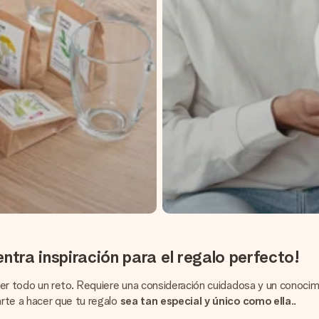
ntra inspiración para el regalo perfecto!
ser todo un reto. Requiere una consideración cuidadosa y un conocim
rte a hacer que tu regalo
sea tan especial y único como ella
..