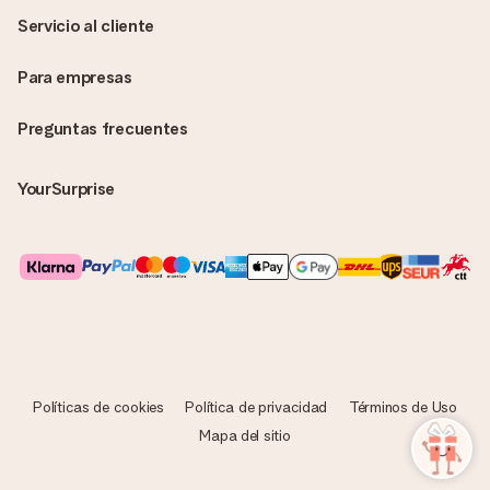
un mensaje que llegue al corazón. Sin complicaciones, solo
Servicio al cliente
todo el amor para el momento.
Para empresas
Preguntas frecuentes
YourSurprise
Políticas de cookies
Política de privacidad
Términos de Uso
Mapa del sitio