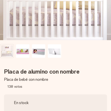
un mensaje que llegue al corazón. Sin complicaciones, solo
todo el amor para el momento.
Placa de alumino con nombre
Placa de bebé con nombre
138
votos
En stock