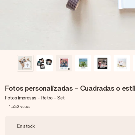
Fotos personalizadas - Cuadradas o estil
Fotos impresas - Retro - Set
1,532
votos
En stock