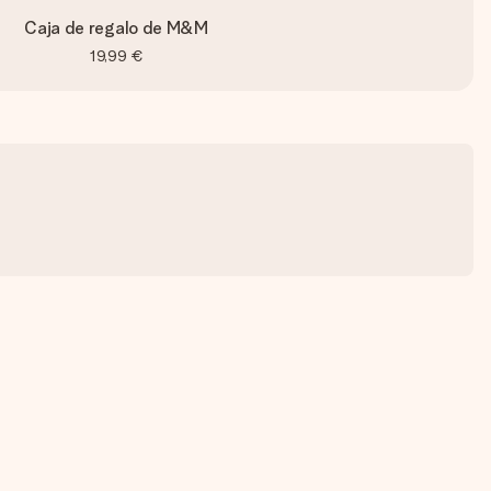
Caja de regalo de M&M
19,99 €