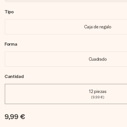
Tipo
Caja de regalo
Forma
Cuadrado
Cantidad
12 piezas
(9,99 €)
9,99 €