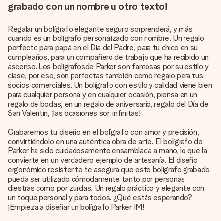
grabado con un nombre u otro texto!
Regalar un bolígrafo elegante seguro sorprenderá, y más
cuando es un bolígrafo personalizado con nombre. Un regalo
perfecto para papá en el Día del Padre, para tu chico en su
cumpleaños, para un compañero de trabajo que ha recibido un
ascenso. Los bolígrafosde Parker son famosas por su estilo y
clase, por eso, son perfectas también como regalo para tus
socios comerciales. Un bolígrafo con estilo y calidad viene bien
para cualquier persona y en cualquier ocasión, piensa en un
regalo de bodas, en un regalo de aniversario, regalo del Día de
San Valentín, ¡las ocasiones son infinitas!
Grabaremos tu diseño en el bolígrafo con amor y precisión,
convirtiéndolo en una auténtica obra de arte. El bolígrafo de
Parker ha sido cuidadosamente ensamblada a mano, lo que la
convierte en un verdadero ejemplo de artesanía. El diseño
ergonómico resistente te asegura que este bolígrafo grabado
pueda ser utilizado cómodamente tanto por personas
diestras como por zurdas. Un regalo práctico y elegante con
un toque personal y para todos. ¿Qué estás esperando?
¡Empieza a diseñar un bolígrafo Parker IM!