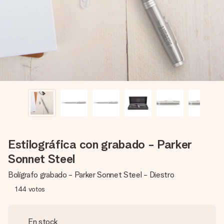
un mensaje que llegue al corazón. Sin complicaciones, solo
todo el amor para el momento.
Estilográfica con grabado - Parker
Sonnet Steel
Bolígrafo grabado - Parker Sonnet Steel - Diestro
144
votos
En stock