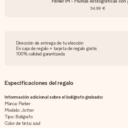
Parker IM - Plumas estilográficas con
54,99 €
Dirección de entrega de tu elección
En caja de regalo + tarjeta de regalo gratis
100% calidad garantizada
Especificaciones del regalo
Información adicional sobre el bolígrafo grabado:
Marca: Parker
Modelo: Jotter
Tipo: Bolígrafo
Color de tinta: azul