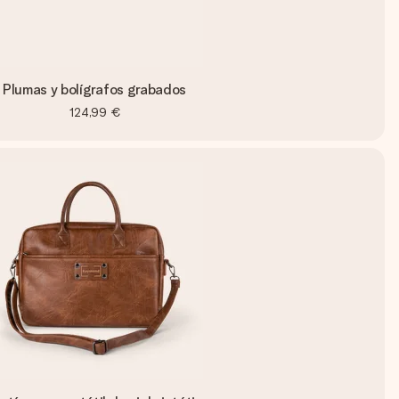
Plumas y bolígrafos grabados
124,99 €