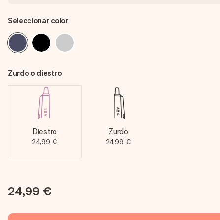
Seleccionar color
Zurdo o diestro
Diestro
Zurdo
24,99 €
24,99 €
24,99 €