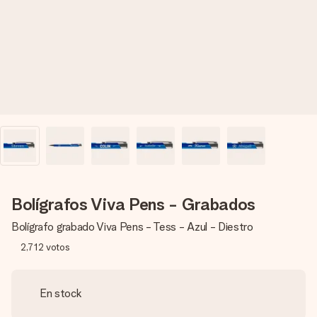
un mensaje que llegue al corazón. Sin complicaciones, solo
todo el amor para el momento.
Bolígrafos Viva Pens - Grabados
Bolígrafo grabado Viva Pens - Tess - Azul - Diestro
2,712
votos
En stock