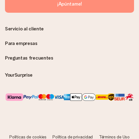
sin ninguna información adicional Así, evitaremos que la
¡Apúntame!
persona que recibe el regalo la vea. ¡No le enviaremos nada
más que su increíble regalo! ¿Quieres que sepa quién se lo
envía? ¡Rellena nuestra chulísima tarjeta de regalo en la cesta
de la compra!
Servicio al cliente
Para empresas
Preguntas frecuentes
YourSurprise
Políticas de cookies
Política de privacidad
Términos de Uso