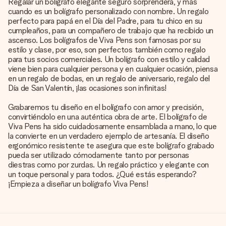
Regalar un bolígrafo elegante seguro sorprenderá, y más
cuando es un bolígrafo personalizado con nombre. Un regalo
perfecto para papá en el Día del Padre, para tu chico en su
cumpleaños, para un compañero de trabajo que ha recibido un
ascenso. Los bolígrafos de Viva Pens son famosas por su
estilo y clase, por eso, son perfectos también como regalo
para tus socios comerciales. Un bolígrafo con estilo y calidad
viene bien para cualquier persona y en cualquier ocasión, piensa
en un regalo de bodas, en un regalo de aniversario, regalo del
Día de San Valentín, ¡las ocasiones son infinitas!
Grabaremos tu diseño en el bolígrafo con amor y precisión,
convirtiéndolo en una auténtica obra de arte. El bolígrafo de
Viva Pens ha sido cuidadosamente ensamblada a mano, lo que
la convierte en un verdadero ejemplo de artesanía. El diseño
ergonómico resistente te asegura que este bolígrafo grabado
pueda ser utilizado cómodamente tanto por personas
diestras como por zurdas. Un regalo práctico y elegante con
un toque personal y para todos. ¿Qué estás esperando?
¡Empieza a diseñar un bolígrafo Viva Pens!