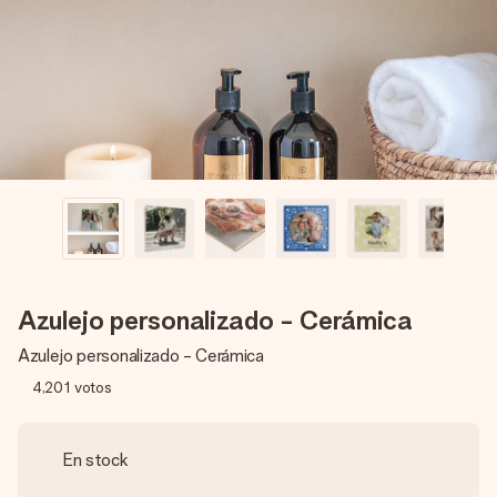
un mensaje que llegue al corazón. Sin complicaciones, solo
todo el amor para el momento.
Azulejo personalizado - Cerámica
Azulejo personalizado - Cerámica
4,201
votos
En stock