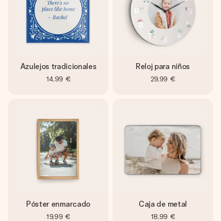
Azulejos tradicionales
Reloj para niños
14,99 €
29,99 €
Póster enmarcado
Caja de metal
19,99 €
18,99 €