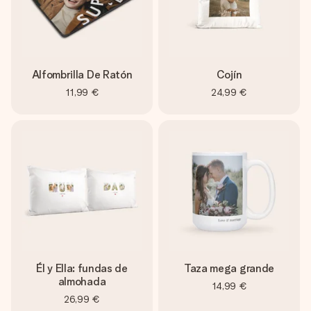
Alfombrilla De Ratón
Cojín
11,99 €
24,99 €
Él y Ella: fundas de
Taza mega grande
almohada
14,99 €
26,99 €