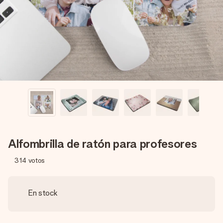
un mensaje que llegue al corazón. Sin complicaciones, solo
todo el amor para el momento.
Alfombrilla de ratón para profesores
314
votos
En stock