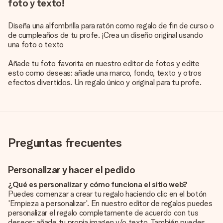
foto y texto!
Diseña una alfombrilla para ratón como regalo de fin de curso o
de cumpleaños de tu profe. ¡Crea un diseño original usando
una foto o texto
Añade tu foto favorita en nuestro editor de fotos y edite
esto como deseas: añade una marco, fondo, texto y otros
efectos divertidos. Un regalo único y original para tu profe.
Preguntas frecuentes
Personalizar y hacer el pedido
¿Qué es personalizar y cómo funciona el sitio web?
Puedes comenzar a crear tu regalo haciendo clic en el botón
'Empieza a personalizar'. En nuestro editor de regalos puedes
personalizar el regalo completamente de acuerdo con tus
deseos: añade tu propia imagen y/o texto. También puedes