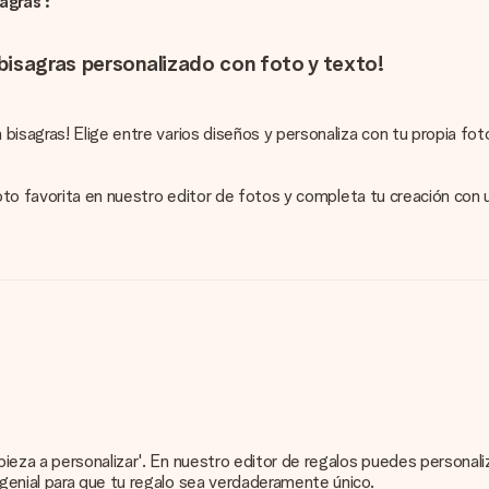
agras :
bisagras personalizado con foto y texto!
isagras! Elige entre varios diseños y personaliza con tu propia foto
 foto favorita en nuestro editor de fotos y completa tu creación co
pieza a personalizar'. En nuestro editor de regalos puedes persona
genial para que tu regalo sea verdaderamente único.