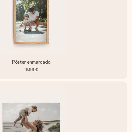
Póster enmarcado
19,99 €