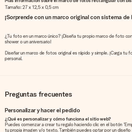
Más información sobre el marco de fotos rectangular con bis
Tamaño: 27 x 12,5 x 0,5 cm
¡Sorprende con un marco original con sistema de 
¿Tu foto en un marco único? ¡Diseña tu propio marco de foto con b
shower o un aniversario!
Diseñar un marco de fotos original es rápido y simple. ¡Carga tu
personal.
Preguntas frecuentes
Personalizar y hacer el pedido
¿Qué es personalizar y cómo funciona el sitio web?
Puedes comenzar a crear tu regalo haciendo clic en el botón 'Em
tu propia imagen y/o texto. También puedes optar por un diseño 