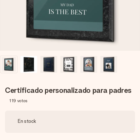
un mensaje que llegue al corazón. Sin complicaciones, solo
todo el amor para el momento.
Certificado personalizado para padres
119
votos
En stock