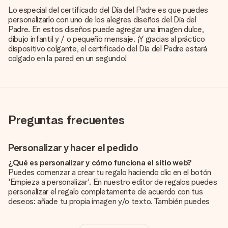
Lo especial del certificado del Día del Padre es que puedes
personalizarlo con uno de los alegres diseños del Día del
Padre. En estos diseños puede agregar una imagen dulce,
dibujo infantil y / o pequeño mensaje. ¡Y gracias al práctico
dispositivo colgante, el certificado del Día del Padre estará
colgado en la pared en un segundo!
Preguntas frecuentes
Personalizar y hacer el pedido
¿Qué es personalizar y cómo funciona el sitio web?
Puedes comenzar a crear tu regalo haciendo clic en el botón
'Empieza a personalizar'. En nuestro editor de regalos puedes
personalizar el regalo completamente de acuerdo con tus
deseos: añade tu propia imagen y/o texto. También puedes
optar por un diseño genial para que tu regalo sea
verdaderamente único.