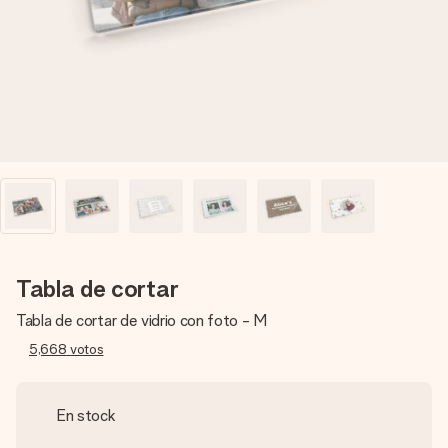
un mensaje que llegue al corazón. Sin complicaciones, solo
todo el amor para el momento.
Tabla de cortar
Tabla de cortar de vidrio con foto - M
5,668
votos
En stock