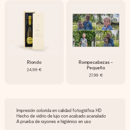
Riondo
Rompecabezas -
Pequeño
24,99 €
27,99 €
Impresión colorida en calidad fotográfica HD
Hecho de vidrio de lujo con acabado acanalado
A prueba de rayones e higiénico en uso