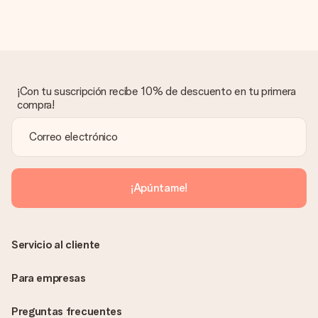
¡Con tu suscripción recibe 10% de descuento en tu primera
compra!
¡Apúntame!
Servicio al cliente
Para empresas
Preguntas frecuentes