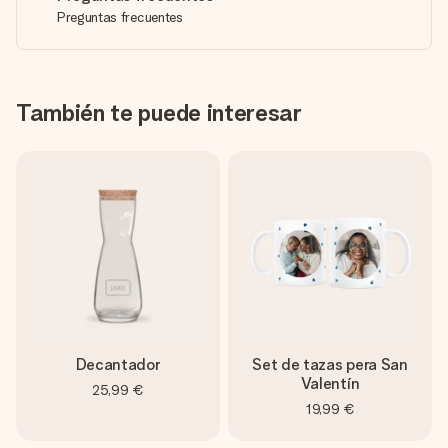
Preguntas frecuentes
También te puede interesar
Decantador
Set de tazas pera San
Valentín
25,99 €
19,99 €