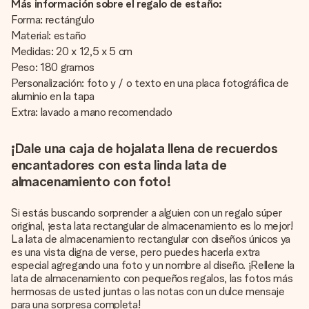
Más información sobre el regalo de estaño:
Forma: rectángulo
Material: estaño
Medidas: 20 x 12,5 x 5 cm
Peso: 180 gramos
Personalización: foto y / o texto en una placa fotográfica de
aluminio en la tapa
Extra: lavado a mano recomendado
¡Dale una caja de hojalata llena de recuerdos
encantadores con esta linda lata de
almacenamiento con foto!
Si estás buscando sorprender a alguien con un regalo súper
original, ¡esta lata rectangular de almacenamiento es lo mejor!
La lata de almacenamiento rectangular con diseños únicos ya
es una vista digna de verse, pero puedes hacerla extra
especial agregando una foto y un nombre al diseño. ¡Rellene la
lata de almacenamiento con pequeños regalos, las fotos más
hermosas de usted juntas o las notas con un dulce mensaje
para una sorpresa completa!