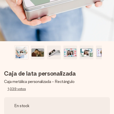
un mensaje que llegue al corazón. Sin complicaciones, solo
todo el amor para el momento.
Caja de lata personalizada
Caja metálica personalizada - Rectángulo
1,039
votos
En stock