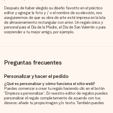
Después de haber elegido su diseño favorito en el práctico
editor y agregar la foto y / o el nombre de su elección, nos
aseguraremos de que su obra de arte esté impresa en la lata
de almacenamiento rectangular con amor. Un regalo único y
personal para el Día de la Madre, el Día de San Valentín o para
sorprender a tu mejor amigo, por ejemplo.
Preguntas frecuentes
Personalizar y hacer el pedido
¿Qué es personalizar y cómo funciona el sitio web?
Puedes comenzar a crear tu regalo haciendo clic en el botón
'Empieza a personalizar'. En nuestro editor de regalos puedes
personalizar el regalo completamente de acuerdo con tus
deseos: añade tu propia imagen y/o texto. También puedes
optar por un diseño genial para que tu regalo sea
verdaderamente único.