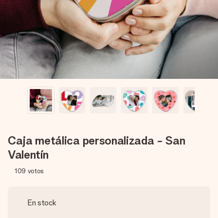
un mensaje que llegue al corazón. Sin complicaciones, solo
todo el amor para el momento.
Caja metálica personalizada - San
Valentín
109
votos
En stock