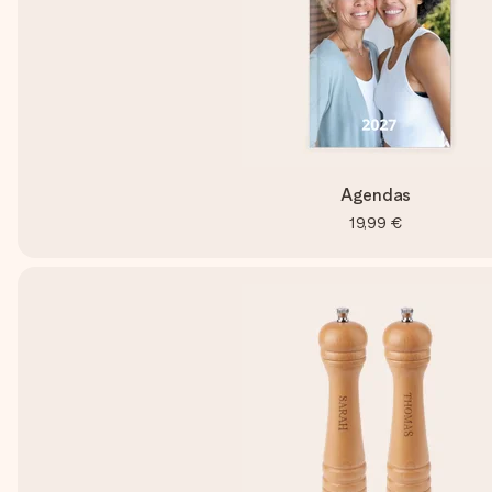
Agendas
19,99 €