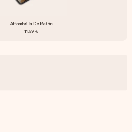
Alfombrilla De Ratón
11,99 €