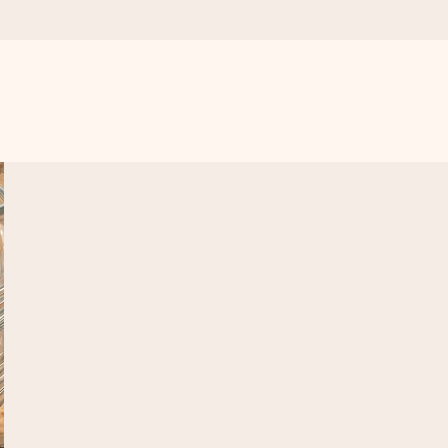
r para el