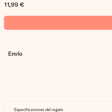
11,99 €
Envío
Especificaciones del regalo