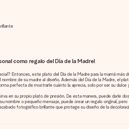
rillante
sonal como regalo del Día de la Madre!
ial? Entonces, este plato del Día de la Madre para la mamá más d
 el nombre de su madre al diseño. Además del Día de la Madre, el p
 forma perfecta de mostrarle cuánto la aprecia, solo por ser su dulc
rva en su propio plato de presión. De esta manera, puede darle dos
y su nombre o pequeño mensaje, puede crear un regalo original, pero
cabado fotográfico brillante que protege su diseño de la decoloraci