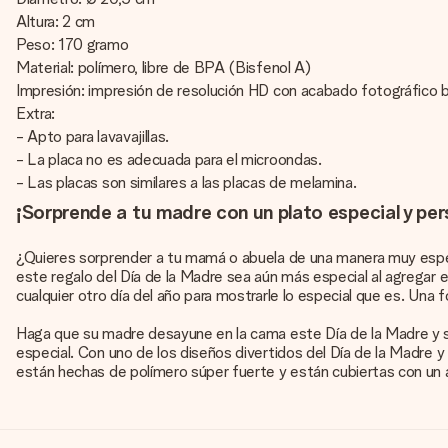
Altura: 2 cm
Peso: 170 gramo
Material: polímero, libre de BPA (Bisfenol A)
Impresión: impresión de resolución HD con acabado fotográfico b
Extra:
- Apto para lavavajillas.
- La placa no es adecuada para el microondas.
- Las placas son similares a las placas de melamina.
¡Sorprende a tu madre con un plato especial y per
¿Quieres sorprender a tu mamá o abuela de una manera muy espec
este regalo del Día de la Madre sea aún más especial al agregar
cualquier otro día del año para mostrarle lo especial que es. Una
Haga que su madre desayune en la cama este Día de la Madre y si
especial. Con uno de los diseños divertidos del Día de la Madre 
están hechas de polímero súper fuerte y están cubiertas con un a