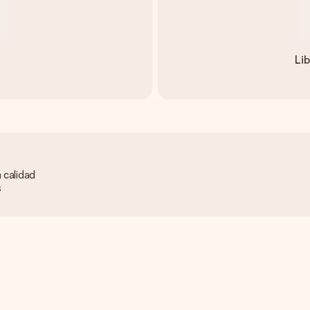
Lib
 calidad
s