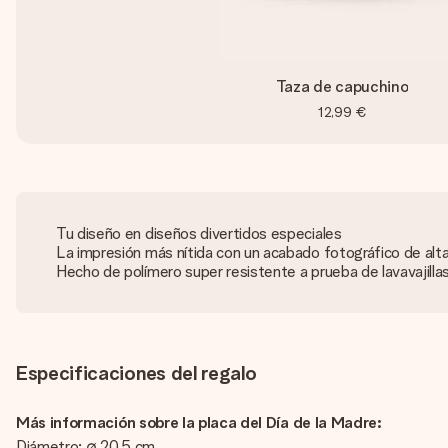
Taza de capuchino
12,99 €
Tu diseño en diseños divertidos especiales
La impresión más nítida con un acabado fotográfico de alta
Hecho de polímero super resistente a prueba de lavavajilla
Especificaciones del regalo
Más información sobre la placa del Día de la Madre:
Diámetro: ∅ 20,5 cm