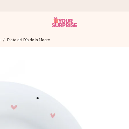
s
Plato del Día de la Madre
a que lo entregues en el momento perfecto, cuando más importa.
gle Reviews.
ensaje que llegue al corazón. Sin complicaciones, solo todo el amo