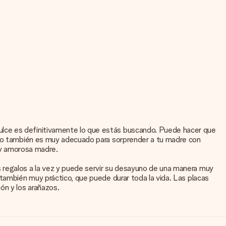
ulce es definitivamente lo que estás buscando. Puede hacer que
lato también es muy adecuado para sorprender a tu madre con
e y amorosa madre.
 regalos a la vez y puede servir su desayuno de una manera muy
 también muy práctico, que puede durar toda la vida. Las placas
ón y los arañazos.